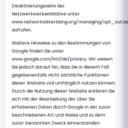
Deaktivierungsseite der
Netzwerkwerbeinitiative unter
www.networkadvertising.org/managing/opt_out.a
aufrufen.
Weitere Hinweise zu den Bestimmungen von
Google finden Sie unter
www.google.com/intl/de/privacy. Wir weisen
Sie jedoch darauf hin, dass Sie in diesem Fall
gegebenenfalls nicht sämtliche Funktionen
dieser Website voll umfänglich nutzen können.
Durch die Nutzung dieser Website erklären Sie
sich mit der Bearbeitung der über Sie
erhobenen Daten durch Google in der zuvor
beschriebenen Art und Weise und zu dem
zuvor benannten Zweck einverstanden.