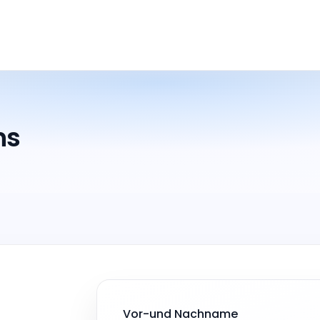
ns
Vor-und Nachname