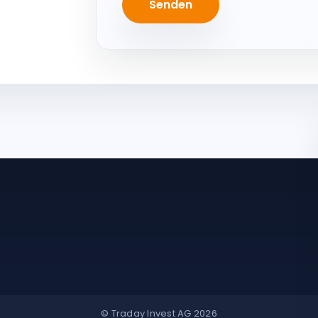
Senden
© Traday Invest AG 2026