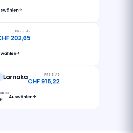
uswählen
PREIS AB
CHF 202,65
swählen
PREIS AB
Larnaka
CHF 915,22
HREN
Auswählen
26