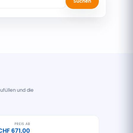
Suchen
ufüllen und die
PREIS AB
CHF 671,00