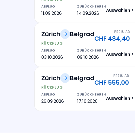
ABFLUG
ZURÜCKKEHREN
Auswählen
11.09.2026
14.09.2026
PREIS AB
Zürich
Belgrad
CHF 484,40
RÜCKFLUG
ABFLUG
ZURÜCKKEHREN
Auswählen
03.10.2026
09.10.2026
PREIS AB
Zürich
Belgrad
CHF 555,00
RÜCKFLUG
ABFLUG
ZURÜCKKEHREN
Auswählen
26.09.2026
17.10.2026