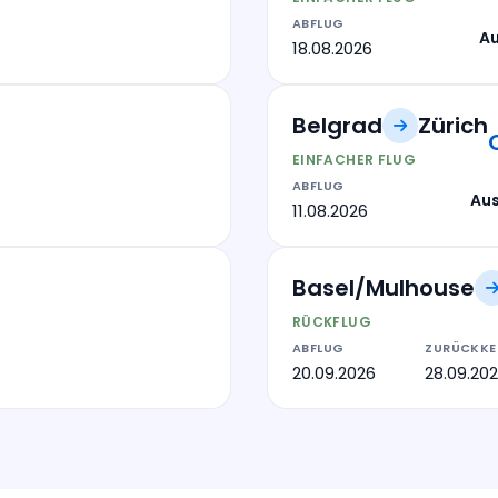
ABFLUG
A
18.08.2026
Belgrad
Zürich
EINFACHER FLUG
ABFLUG
Au
11.08.2026
Basel/Mulhouse
RÜCKFLUG
ABFLUG
ZURÜCKKE
20.09.2026
28.09.20