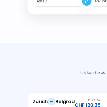
Klicken Sie au
PREIS AB
Zürich
Belgrad
CHF 120,35